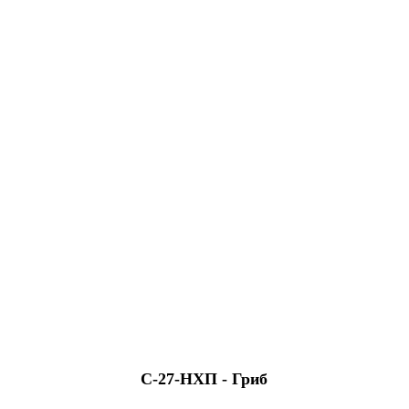
С-27-НХП - Гриб