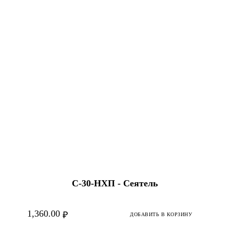
С-30-HХП - Сеятель
1,360.00
₽
ДОБАВИТЬ В КОРЗИНУ