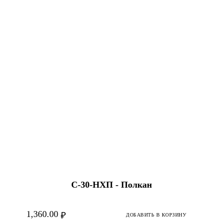
С-30-HХП - Полкан
1,360.00
₽
ДОБАВИТЬ В КОРЗИНУ