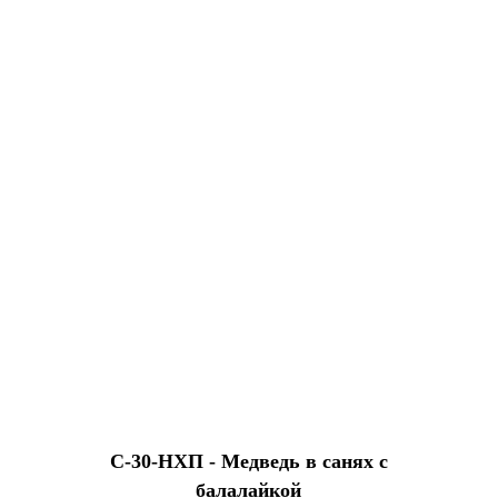
С-30-HХП - Медведь в санях с
балалайкой