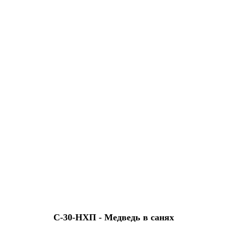
С-30-HХП - Медведь в санях