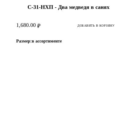
С-31-HХП - Два медведя в санях
1,680.00
₽
ДОБАВИТЬ В КОРЗИНУ
Размер:
в ассортименте