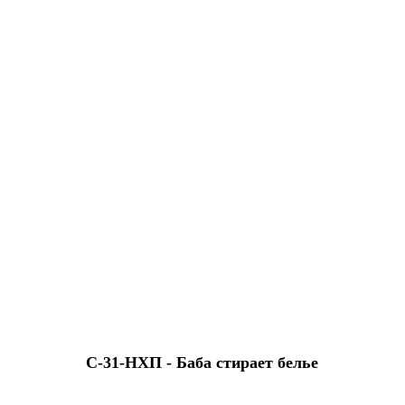
С-31-HХП - Баба стирает белье