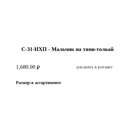
С-31-HХП - Мальчик на тяни-толкай
1,680.00
₽
ДОБАВИТЬ В КОРЗИНУ
Размер:
в ассортименте