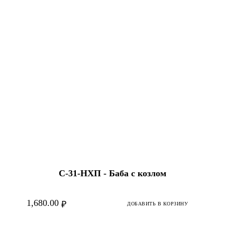
С-31-HХП - Баба с козлом
1,680.00
₽
ДОБАВИТЬ В КОРЗИНУ