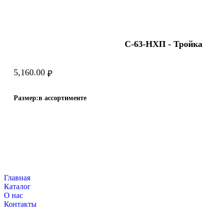
С-63-HХП - Тройка
5,160.00
₽
Размер:
в ассортименте
Главная
Каталог
О нас
Контакты