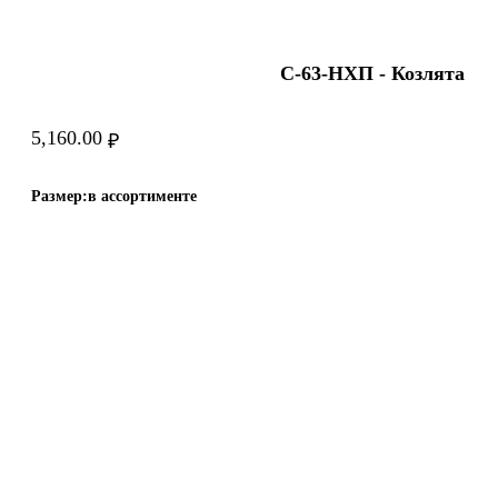
С-63-HХП - Козлята
5,160.00
₽
Размер:
в ассортименте