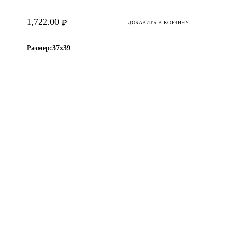
1,722.00
₽
ДОБАВИТЬ В КОРЗИНУ
Размер:
37х39