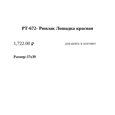
РТ-672- Рюкзак Лошадка красная
1,722.00
₽
ДОБАВИТЬ В КОРЗИНУ
Размер:
37х39