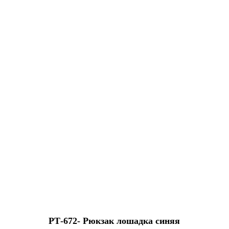
РТ-672- Рюкзак лошадка синяя