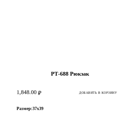
РТ-688 Рюкзак
1,848.00
₽
ДОБАВИТЬ В КОРЗИНУ
Размер:
37х39