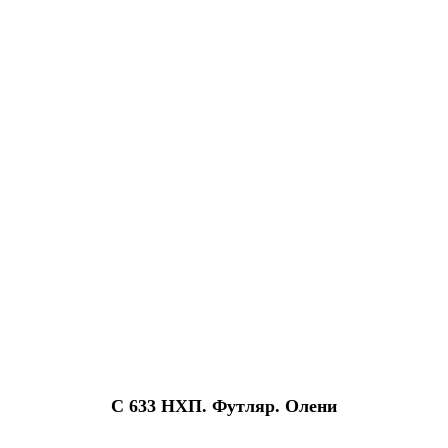
С 633 НХП. Футляр. Олени