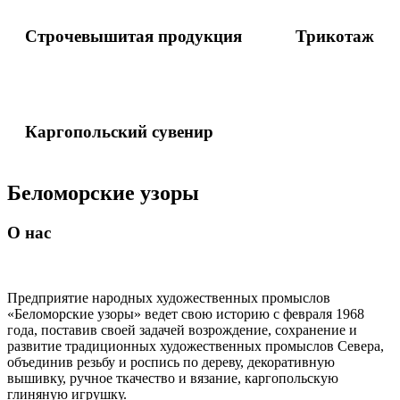
Строчевышитая продукция
Трикотаж
Каргопольский сувенир
Беломорские узоры
О нас
Предприятие народных художественных промыслов
«Беломорские узоры» ведет свою историю с февраля 1968
года, поставив своей задачей возрождение, сохранение и
развитие традиционных художественных промыслов Севера,
объединив резьбу и роспись по дереву, декоративную
вышивку, ручное ткачество и вязание, каргопольскую
глиняную игрушку.