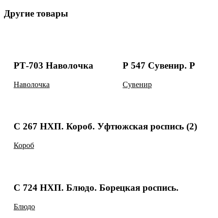
Другие товары
РТ-703 Наволочка
Р 547 Сувенир. Р
Наволочка
Сувенир
С 267 НХП. Короб. Уфтюжская роспись (2)
Короб
С 724 НХП. Блюдо. Борецкая роспись.
Блюдо