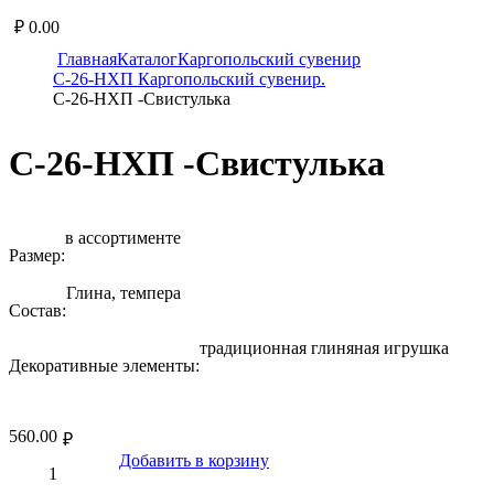
₽
0.00
Главная
Каталог
Каргопольский сувенир
С-26-НХП Каpгопольский сувениp.
С-26-НХП -Свистулька
С-26-НХП -Свистулька
в ассортименте
Размер:
Глина, темпера
Состав:
традиционная глиняная игрушка
Декоративные элементы:
560.00
₽
Добавить в корзину