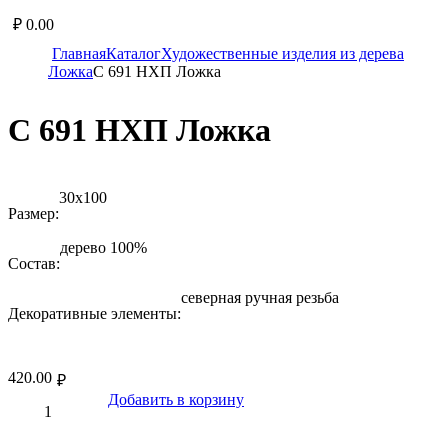
₽
0.00
Главная
Каталог
Художественные изделия из дерева
Ложка
С 691 НХП Ложка
С 691 НХП Ложка
30х100
Размер:
дерево 100%
Состав:
северная ручная резьба
Декоративные элементы:
420.00
₽
Добавить в корзину