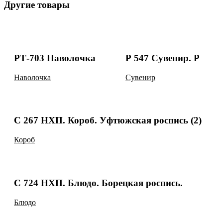
Другие товары
РТ-703 Наволочка
Р 547 Сувенир. Р
Наволочка
Сувенир
С 267 НХП. Короб. Уфтюжская роспись (2)
Короб
С 724 НХП. Блюдо. Борецкая роспись.
Блюдо