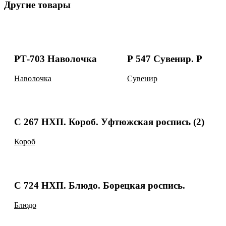
Другие товары
РТ-703 Наволочка
Р 547 Сувенир. Р
Наволочка
Сувенир
С 267 НХП. Короб. Уфтюжская роспись (2)
Короб
С 724 НХП. Блюдо. Борецкая роспись.
Блюдо