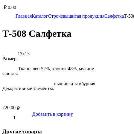
₽
0.00
Главная
Каталог
Строчевышитая продукция
Салфетка
Т-50
Т-508 Салфетка
13х13
Размер:
Ткань: лен 52%, хлопок 48%, мулине.
Состав:
вышивка тамбурная
Декоративные элементы:
220.00
₽
Добавить в корзину
Другие товары