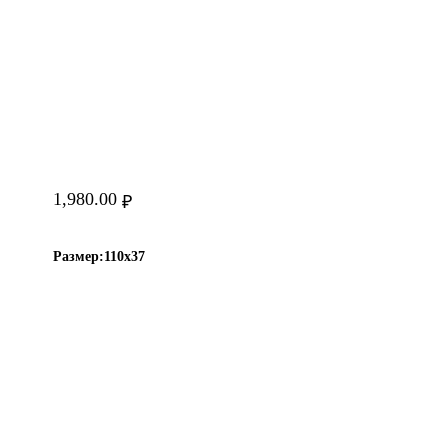
1,980.00
₽
Размер:
110х37