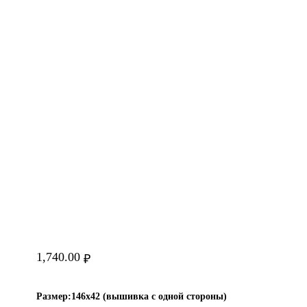
1,740.00
₽
Размер:
146х42 (вышивка с одной стороны)