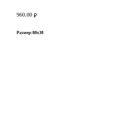
960.00
₽
Размер:
80х38