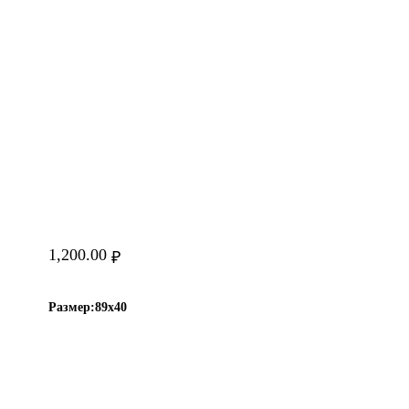
1,200.00
₽
Размер:
89х40