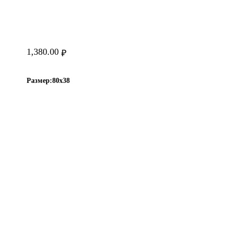
1,380.00
₽
Размер:
80х38