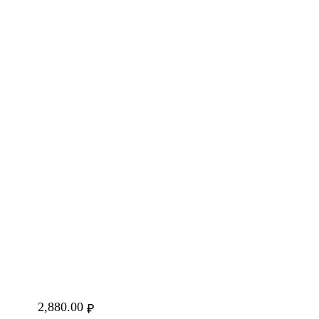
2,880.00
₽