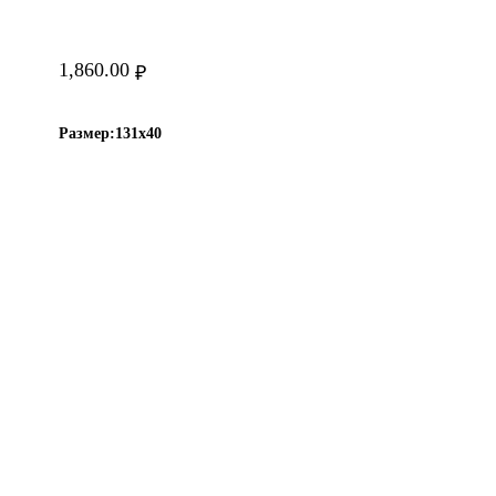
1,860.00
₽
Размер:
131х40