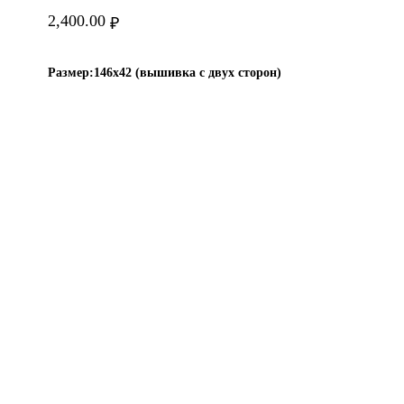
2,400.00
₽
Размер:
146х42 (вышивка с двух сторон)