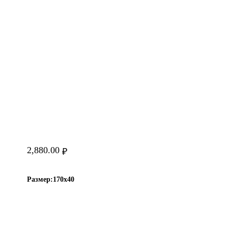
2,880.00
₽
Размер:
170х40