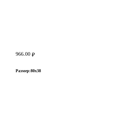
966.00
₽
Размер:
80х38