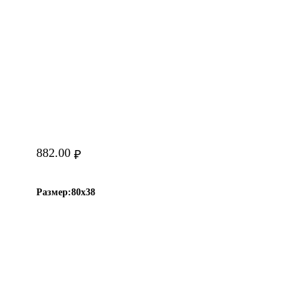
882.00
₽
Размер:
80х38