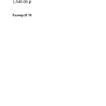
1,040.00
₽
Размер:
Ø 70