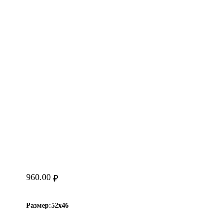
960.00
₽
Размер:
52х46