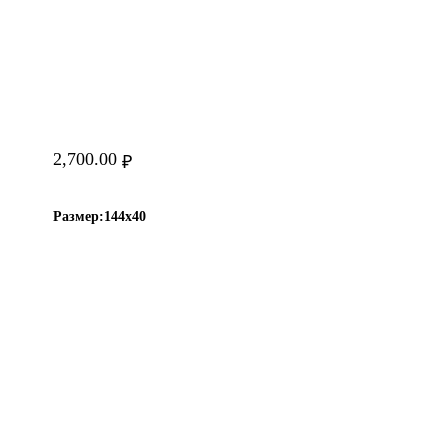
2,700.00
₽
Размер:
144х40