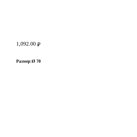
1,092.00
₽
Размер:
Ø 70