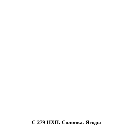
С 279 НХП. Солонка. Ягоды