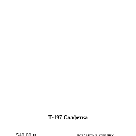
Т-197 Салфетка
540.00
₽
ДОБАВИТЬ В КОРЗИНУ