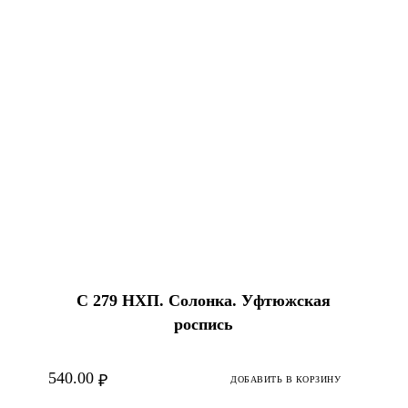
С 279 НХП. Солонка. Уфтюжская
роспись
540.00
₽
ДОБАВИТЬ В КОРЗИНУ