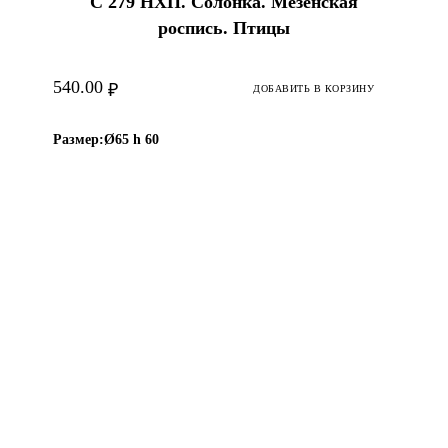
С 279 НХП. Солонка. Мезенская
роспись. Птицы
540.00
₽
ДОБАВИТЬ В КОРЗИНУ
Размер:
Ø65 h 60