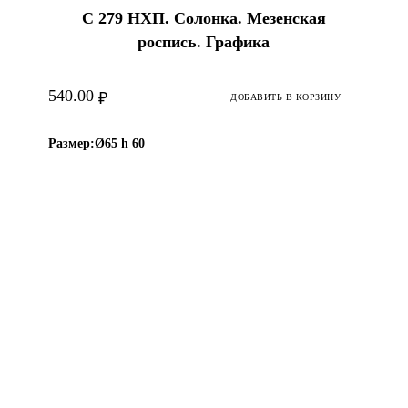
С 279 НХП. Солонка. Мезенская
роспись. Графика
540.00
₽
ДОБАВИТЬ В КОРЗИНУ
Размер:
Ø65 h 60