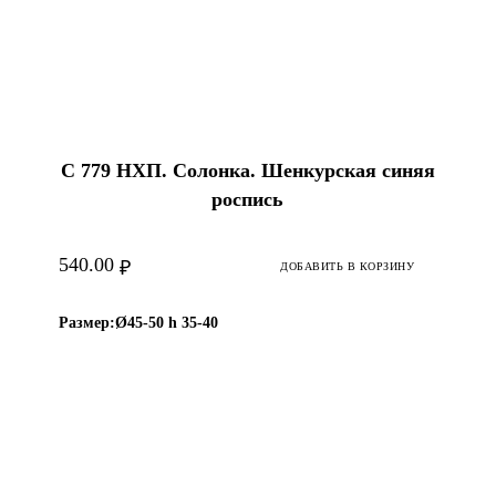
С 779 НХП. Солонка. Шенкурская синяя
роспись
540.00
₽
ДОБАВИТЬ В КОРЗИНУ
Размер:
Ø45-50 h 35-40