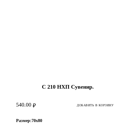
С 210 НХП Сувенир.
540.00
₽
ДОБАВИТЬ В КОРЗИНУ
Размер:
70х80